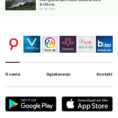
Krškom
06. 08. 2026.
O nama
Oglašavanje
Kontakt