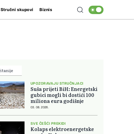
Stručni skupovi
Biznis
itanije
UPOZORAVAJU STRUČNJACI
Suša prijeti BiH: Energetski
gubici mogli bi dostići 100
miliona eura godišnje
03. 08. 2026.
SVE ČEŠĆI PREKIDI
Kolaps elektroenergetske