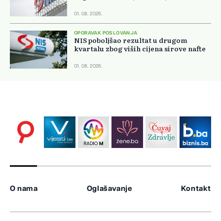
01. 08. 2026.
OPORAVAK POSLOVANJA
NIS poboljšao rezultat u drugom
kvartalu zbog viših cijena sirove nafte
01. 08. 2026.
O nama
Oglašavanje
Kontakt