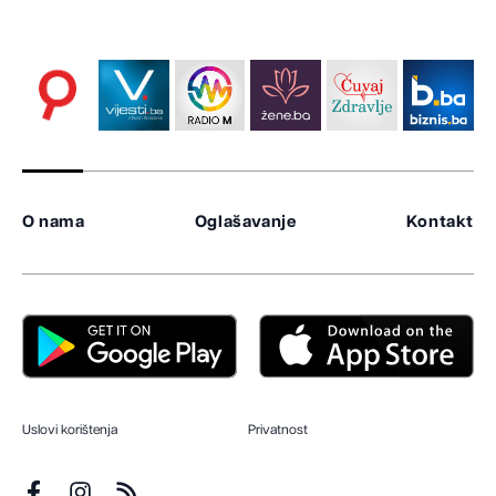
O nama
Oglašavanje
Kontakt
Uslovi korištenja
Privatnost