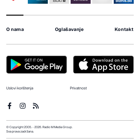
O nama
Oglašavanje
Kontakt
Uslovi korištenja
Privatnost
© Copyright 2005. - 2026. Radio M Media Group.
Sva prava zadržana.