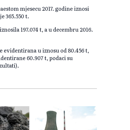
aestom mjesecu 2017. godine iznosi
e 365.550 t.
iznosila 197.074 t, a u decembru 2016.
 evidentirana u iznosu od 80.456 t,
dentirane 60.907 t, podaci su
ultati).