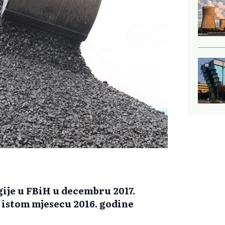
ije u FBiH u decembru 2017.
u istom mjesecu 2016. godine