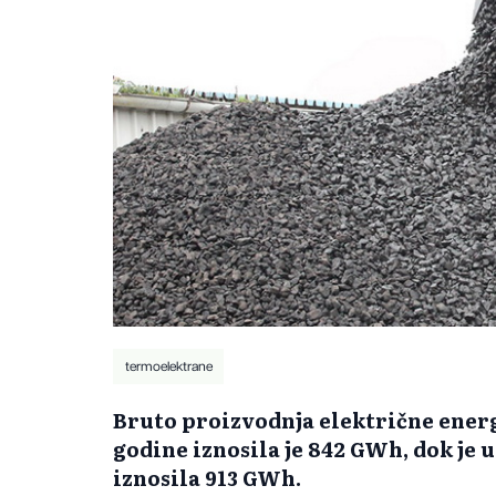
termoelektrane
Bruto proizvodnja električne energ
godine iznosila je 842 GWh, dok je 
iznosila 913 GWh.