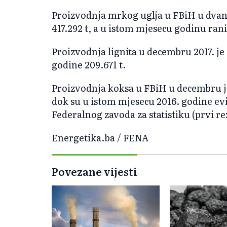
Proizvodnja mrkog uglja u FBiH u dvan
417.292 t, a u istom mjesecu godinu ranij
Proizvodnja lignita u decembru 2017. je 
godine 209.671 t.
Proizvodnja koksa u FBiH u decembru je
dok su u istom mjesecu 2016. godine evi
Federalnog zavoda za statistiku (prvi rez
Energetika.ba / FENA
Povezane vijesti