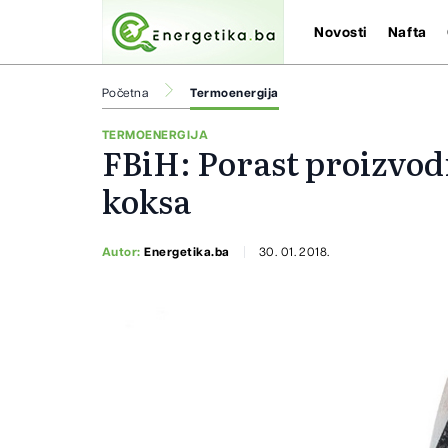
Novosti
Nafta
Početna
Termoenergija
TERMOENERGIJA
FBiH: Porast proizvod
koksa
Autor:
Energetika.ba
30. 01. 2018.