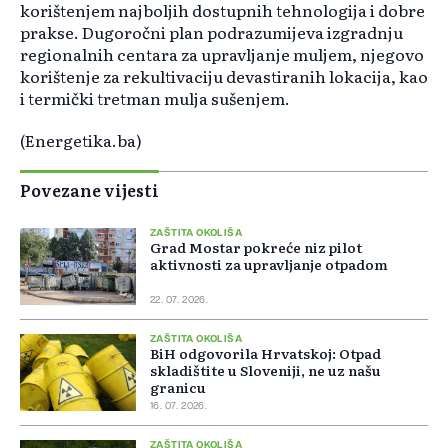
korištenjem najboljih dostupnih tehnologija i dobre
prakse. Dugoročni plan podrazumijeva izgradnju
regionalnih centara za upravljanje muljem, njegovo
korištenje za rekultivaciju devastiranih lokacija, kao
i termički tretman mulja sušenjem.
(Energetika.ba)
Povezane vijesti
ZAŠTITA OKOLIŠA
Grad Mostar pokreće niz pilot
aktivnosti za upravljanje otpadom
22. 07. 2026.
ZAŠTITA OKOLIŠA
BiH odgovorila Hrvatskoj: Otpad
skladištite u Sloveniji, ne uz našu
granicu
16. 07. 2026.
ZAŠTITA OKOLIŠA