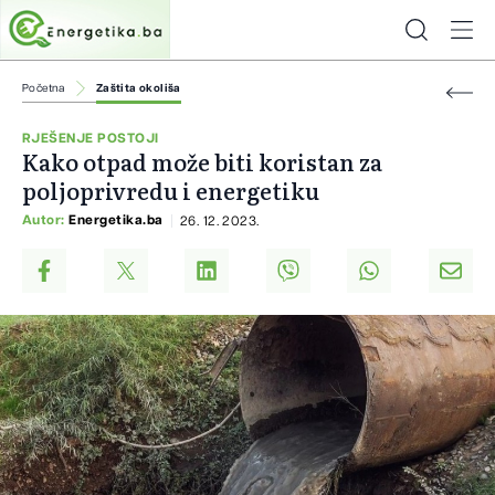
Početna
Zaštita okoliša
RJEŠENJE POSTOJI
Kako otpad može biti koristan za
poljoprivredu i energetiku
Autor:
Energetika.ba
26. 12. 2023.