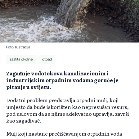
Foto: Ilustracija
zaštita okoline
otpad
Zagađenje vodotokova kanalizacionim i
industrijskim otpadnim vodama goruće je
pitanje u svijetu.
Dodatni problem predstavlja otpadni mulj, koji
umjesto da bude iskorišten kao nepresušan resurs,
pod uslovom da se njime adekvatno upravlja, završi
kao zagađivač.
Mulj koji nastane prečišćavanjem otpadnih voda