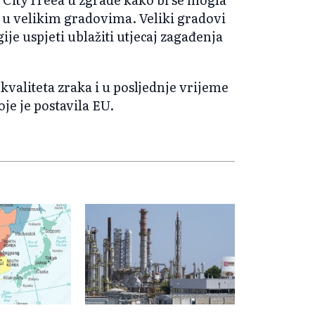
a u velikim gradovima. Veliki gradovi
je uspjeti ublažiti utjecaj zagađenja
kvaliteta zraka i u posljednje vrijeme
je je postavila EU.