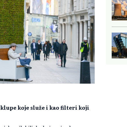
upe koje služe i kao filteri koji