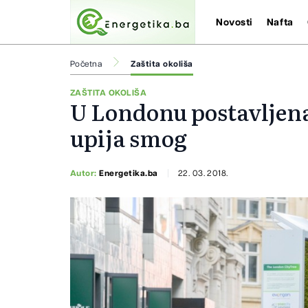
Novosti
Nafta
Početna
Zaštita okoliša
ZAŠTITA OKOLIŠA
U Londonu postavljena
upija smog
Autor:
Energetika.ba
22. 03. 2018.