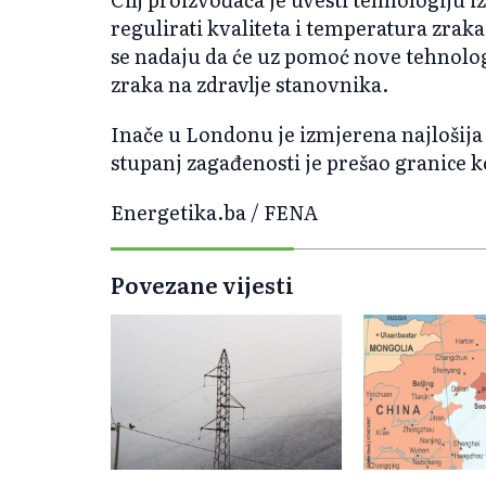
regulirati kvaliteta i temperatura zrak
se nadaju da će uz pomoć nove tehnologi
zraka na zdravlje stanovnika.
Inače u Londonu je izmjerena najlošija 
stupanj zagađenosti je prešao granice ko
Energetika.ba / FENA
Povezane vijesti