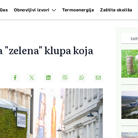
Gas
Obnovljivi izvori
Termoenergija
Zaštita okoliša
Izd
 "zelena" klupa koja