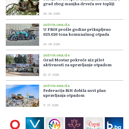
grad zbog manjka drveća sve topliji
09. 08. 2026.
ZAŠTITA OKOLIŠA
U FBiH prošle godine prikupljeno
629.626 tona komunalnog otpada
04. 08. 2026.
ZAŠTITA OKOLIŠA
Grad Mostar pokreće niz pilot
aktivnosti za upravljanje otpadom
22. 07. 2026.
ZAŠTITA OKOLIŠA
Federacija BiH dobila novi plan
upravljanja otpadom
17. 07. 2026.