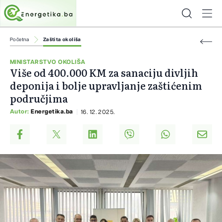
Početna
Zaštita okoliša
MINISTARSTVO OKOLIŠA
Više od 400.000 KM za sanaciju divljih
deponija i bolje upravljanje zaštićenim
područjima
Autor:
Energetika.ba
16. 12. 2025.