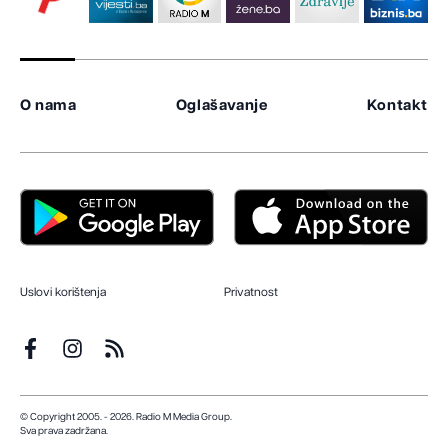
O nama
Oglašavanje
Kontakt
Uslovi korištenja
Privatnost
© Copyright 2005. - 2026. Radio M Media Group.
Sva prava zadržana.