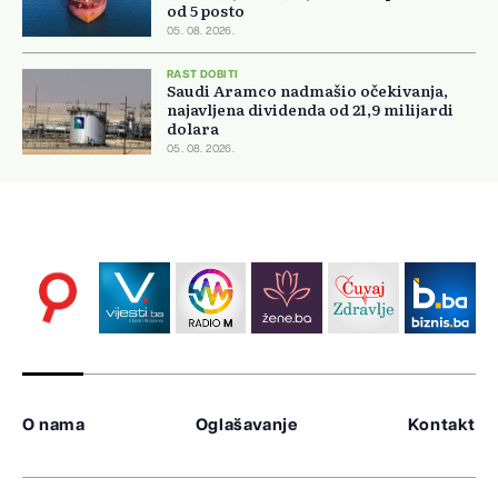
od 5 posto
05. 08. 2026.
RAST DOBITI
Saudi Aramco nadmašio očekivanja,
najavljena dividenda od 21,9 milijardi
dolara
05. 08. 2026.
O nama
Oglašavanje
Kontakt