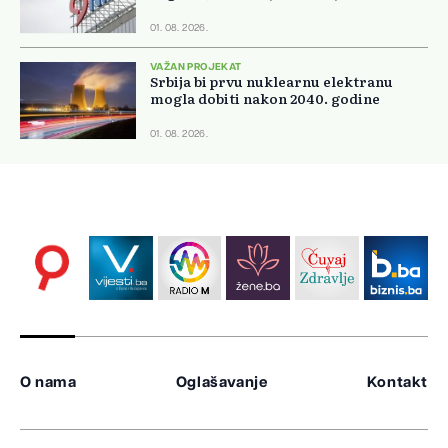
01. 08. 2026.
VAŽAN PROJEKAT
Srbija bi prvu nuklearnu elektranu
mogla dobiti nakon 2040. godine
01. 08. 2026.
O nama
Oglašavanje
Kontakt