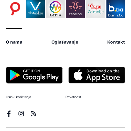
O nama
Oglašavanje
Kontakt
Uslovi korištenja
Privatnost