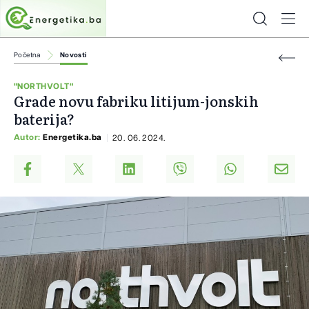
Početna
Novosti
"NORTHVOLT"
Grade novu fabriku litijum-jonskih
baterija?
Autor:
Energetika.ba
20. 06. 2024.