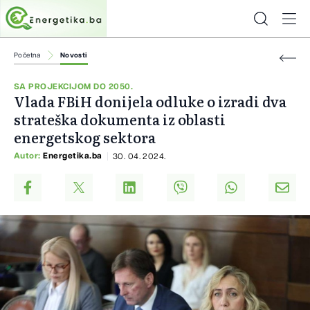
Početna
Novosti
SA PROJEKCIJOM DO 2050.
Vlada FBiH donijela odluke o izradi dva
strateška dokumenta iz oblasti
energetskog sektora
Autor:
Energetika.ba
30. 04. 2024.