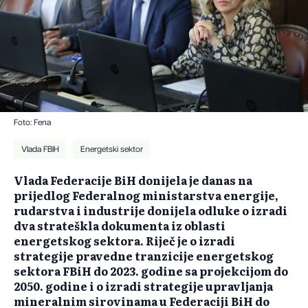
Foto: Fena
Vlada FBIH
Energetski sektor
Vlada Federacije BiH donijela je danas na
prijedlog Federalnog ministarstva energije,
rudarstva i industrije donijela odluke o izradi
dva strateškla dokumenta iz oblasti
energetskog sektora. Riječ je o izradi
strategije pravedne tranzicije energetskog
sektora FBiH do 2023. godine sa projekcijom do
2050. godine i o izradi strategije upravljanja
mineralnim sirovinama u Federaciji BiH do