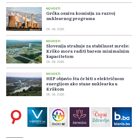
NOVOSTI
Grčka osniva komisiju za razvoj
nuklearnog programa
06. 08. 2026.
NOVOSTI
Slovenija strahuje za stabilnost mreže:
Krško mora raditi barem minimalnim
kapacitetom
06. 08. 2026.
NOVOSTI
HEP objavio šta će biti s električnom
energijom ako stane nuklearka u
Krškom
06. 08. 2026.