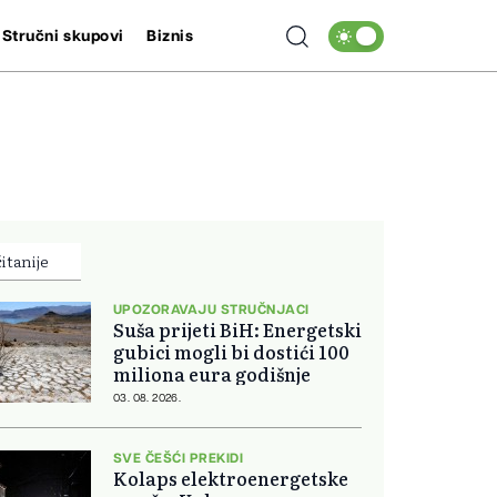
Stručni skupovi
Biznis
itanije
UPOZORAVAJU STRUČNJACI
Suša prijeti BiH: Energetski
gubici mogli bi dostići 100
miliona eura godišnje
03. 08. 2026.
SVE ČEŠĆI PREKIDI
Kolaps elektroenergetske