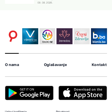
09. 08. 2026.
O nama
Oglašavanje
Kontakt
Uslovi korištenja
Privatnost