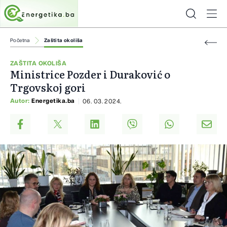
Početna
Zaštita okoliša
ZAŠTITA OKOLIŠA
Ministrice Pozder i Duraković o
Trgovskoj gori
Autor:
Energetika.ba
06. 03. 2024.