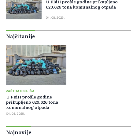
U FBiH prošle godine prikupljeno
629.626 tona komunalnog otpada
04. 08. 2026.
Najčitanije
ZAŠTITA OKOLIŠA
U FBiH prošle godine
prikupljeno 629.626 tona
komunalnog otpada
04. 08. 2026.
Najnovije