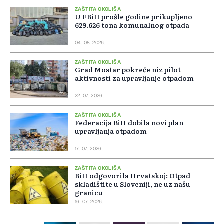
ZAŠTITA OKOLIŠA
U FBiH prošle godine prikupljeno
629.626 tona komunalnog otpada
04. 08. 2026.
ZAŠTITA OKOLIŠA
Grad Mostar pokreće niz pilot
aktivnosti za upravljanje otpadom
22. 07. 2026.
ZAŠTITA OKOLIŠA
Federacija BiH dobila novi plan
upravljanja otpadom
17. 07. 2026.
ZAŠTITA OKOLIŠA
BiH odgovorila Hrvatskoj: Otpad
skladištite u Sloveniji, ne uz našu
granicu
16. 07. 2026.