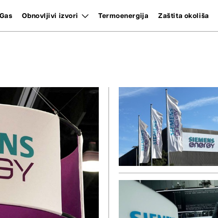
Gas
Obnovljivi izvori
Termoenergija
Zaštita okoliša