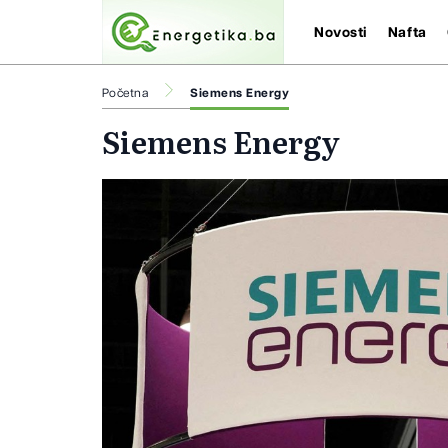
Novosti
Nafta
Početna
Siemens Energy
Siemens Energy