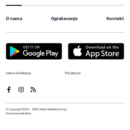
O nama
Oglašavanje
Kontakt
Uslovi korištenja
Privatnost
© Copyright 2005. - 2026. Radio M Media Group.
Sva prava zadržana.
Dizajn i programiranje:
Lampa.ba