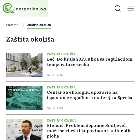
Početna
Zaštita okoliša
Zaštita okoliša
ZAŠTITA OKOLIŠA
Beč: Do kraja 2019. ulica sa regulacijom
temperature zraka
09. 10. 2019.
ZAŠTITA OKOLIŠA
Centar za ekologiju upozorio na
ispuštanje zagađenih materija u Spreču
09. 10. 2019.
ZAŠTITA OKOLIŠA
Efendić: Problem deponije Smiljevići
može se riješiti kupovinom sanitarnih
ploha