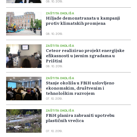
08. 10. 2019.
ZAŠTITA OKOLIŠA
Hiljade demonstranata u kampanji
protiv klimatskih promjena
08. 10. 2019.
ZAŠTITA OKOLIŠA
Ceteor realizirao projekt energijske
efikasnosti u javnim zgradama u
Prištini
08. 10. 2019.
ZAŠTITA OKOLIŠA
Stanje okoliša u FBiH uslovljeno
ekonomskim, društvenim i
tehnološkim razvojem
07. 10. 2019.
ZAŠTITA OKOLIŠA
FBiH planira zabraniti upotrebu
plastičnih vrećica
07. 10. 2019.