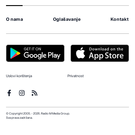
O nama
Oglašavanje
Kontakt
Uslovi korištenja
Privatnost
© Copyright 2005. - 2026. Radio M Media Group.
Sva prava zadržana.
Dizajn i programiranje:
Lampa.ba