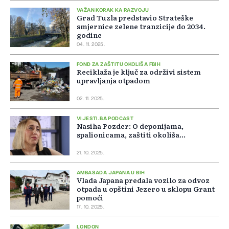
VAŽAN KORAK KA RAZVOJU
Grad Tuzla predstavio Strateške
smjernice zelene tranzicije do 2034.
godine
04. 11. 2025.
FOND ZA ZAŠTITU OKOLIŠA FBIH
Reciklaža je ključ za održivi sistem
upravljanja otpadom
02. 11. 2025.
VIJESTI.BA PODCAST
Nasiha Pozder: O deponijama,
spalionicama, zaštiti okoliša...
21. 10. 2025.
AMBASADA JAPANA U BIH
Vlada Japana predala vozilo za odvoz
otpada u opštini Jezero u sklopu Grant
pomoći
17. 10. 2025.
LONDON