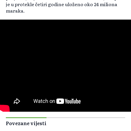
je u protekle četiri godine uloženo oko 24 miliona
maraka.
Povezane vijesti