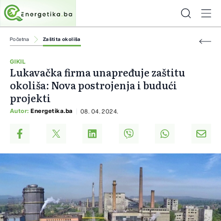
Početna
Zaštita okoliša
GIKIL
Lukavačka firma unapređuje zaštitu
okoliša: Nova postrojenja i budući
projekti
Autor:
Energetika.ba
08. 04. 2024.