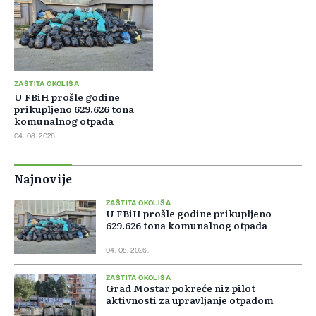
ZAŠTITA OKOLIŠA
U FBiH prošle godine
prikupljeno 629.626 tona
komunalnog otpada
04. 08. 2026.
Najnovije
ZAŠTITA OKOLIŠA
U FBiH prošle godine prikupljeno
629.626 tona komunalnog otpada
04. 08. 2026.
ZAŠTITA OKOLIŠA
Grad Mostar pokreće niz pilot
aktivnosti za upravljanje otpadom