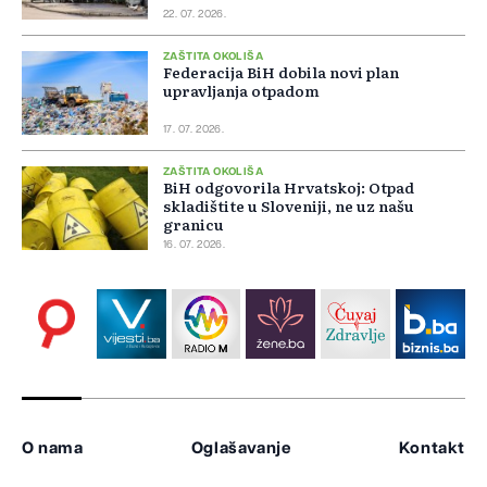
22. 07. 2026.
ZAŠTITA OKOLIŠA
Federacija BiH dobila novi plan
upravljanja otpadom
17. 07. 2026.
ZAŠTITA OKOLIŠA
BiH odgovorila Hrvatskoj: Otpad
skladištite u Sloveniji, ne uz našu
granicu
16. 07. 2026.
O nama
Oglašavanje
Kontakt