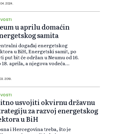
ije u Bosni i Hercegovini, Savezn...
 04. 2024.
VOSTI
eum u aprilu domaćin
nergetskog samita
ntralni događaj energetskog
ktora u BiH, Energetski samit, po
ti put bit će održan u Neumu od 16.
 18. aprila, a njegova vodeća
ma će biti tranzicija energetskog
ktora u BiH. Predstavnici
stitucija vlasti, međunarodnih
 03. 2019.
ganiz...
VOSTI
itno usvojiti okvirnu državnu
trategiju za razvoj energetskog
ektora u BiH
sna i Hercegovina treba, što je