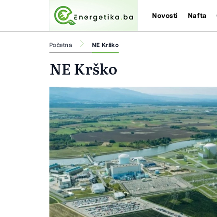
Novosti
Nafta
Početna
NE Krško
NE Krško