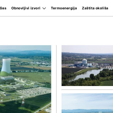
Gas
Obnovljivi izvori
Termoenergija
Zaštita okoliša