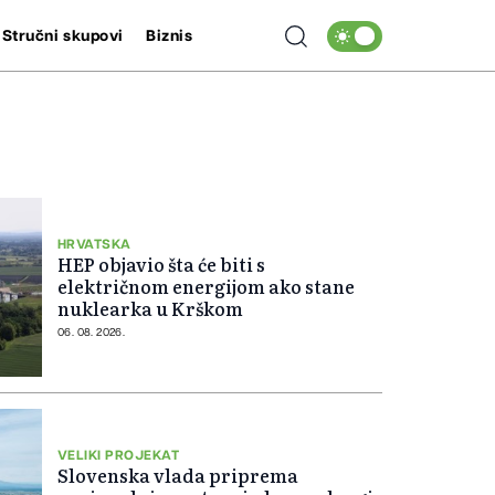
Stručni skupovi
Biznis
HRVATSKA
HEP objavio šta će biti s
električnom energijom ako stane
nuklearka u Krškom
06. 08. 2026.
VELIKI PROJEKAT
Slovenska vlada priprema