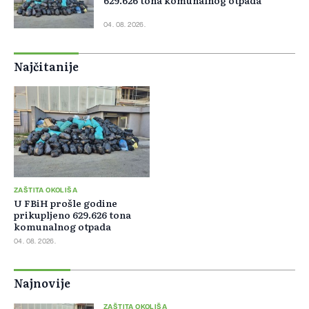
629.626 tona komunalnog otpada
04. 08. 2026.
Najčitanije
ZAŠTITA OKOLIŠA
U FBiH prošle godine
prikupljeno 629.626 tona
komunalnog otpada
04. 08. 2026.
Najnovije
ZAŠTITA OKOLIŠA