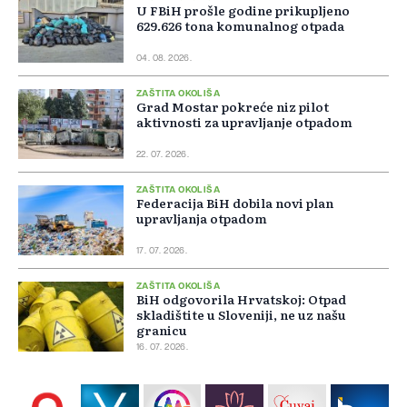
U FBiH prošle godine prikupljeno
629.626 tona komunalnog otpada
04. 08. 2026.
ZAŠTITA OKOLIŠA
Grad Mostar pokreće niz pilot
aktivnosti za upravljanje otpadom
22. 07. 2026.
ZAŠTITA OKOLIŠA
Federacija BiH dobila novi plan
upravljanja otpadom
17. 07. 2026.
ZAŠTITA OKOLIŠA
BiH odgovorila Hrvatskoj: Otpad
skladištite u Sloveniji, ne uz našu
granicu
16. 07. 2026.