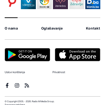
O nama
Oglašavanje
Kontakt
Uslovi korištenja
Privatnost
© Copyright 2005. - 2026. Radio M Media Group.
Sva prava zadržana.