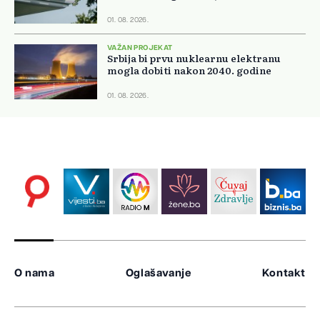
01. 08. 2026.
VAŽAN PROJEKAT
Srbija bi prvu nuklearnu elektranu
mogla dobiti nakon 2040. godine
01. 08. 2026.
O nama
Oglašavanje
Kontakt