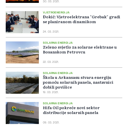
30. 03. 2021.
VJETROENERGIJA
Đokić: Vjetroelektrana "Grebak" gradi
se planiranom dinamikom
24. 03. 2021.
SOLARNA ENERGIJA
Zeleno svjetlo za solarne elektrane u
Bosanskom Petrovcu
22. 03. 2021.
SOLARNA ENERGIJA
Škola u Arkansasu stvara energiju
pomoću solarnih panela, nastavnici
dobili povišice
19. 03. 2021.
SOLARNA ENERGIJA
Hifa Oil pokreće novi sektor
distribucije solarnih panela
09. 03. 2021.