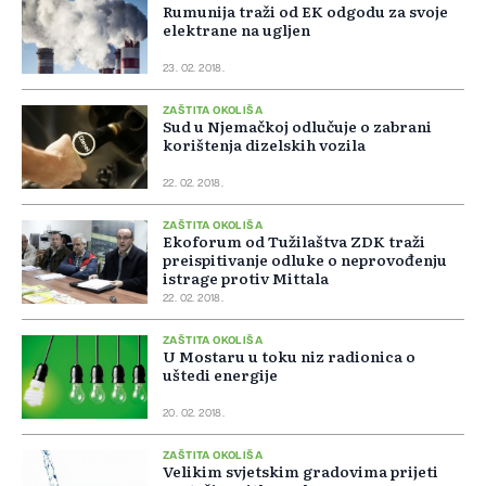
Rumunija traži od EK odgodu za svoje
elektrane na ugljen
23. 02. 2018.
ZAŠTITA OKOLIŠA
Sud u Njemačkoj odlučuje o zabrani
korištenja dizelskih vozila
22. 02. 2018.
ZAŠTITA OKOLIŠA
Ekoforum od Tužilaštva ZDK traži
preispitivanje odluke o neprovođenju
istrage protiv Mittala
22. 02. 2018.
ZAŠTITA OKOLIŠA
U Mostaru u toku niz radionica o
uštedi energije
20. 02. 2018.
ZAŠTITA OKOLIŠA
Velikim svjetskim gradovima prijeti