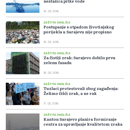
nestašica pitke vode
19. 02. 2018.
ZAŠTITA OKOLIŠA
Postupanje s otpadom životinjskog
porijekla u Sarajevu nije propisno
19. 02. 2018.
ZAŠTITA OKOLIŠA
Za čistiji zrak: Sarajevo dobilo prvu
zelenu fasadu
18. 02. 2018.
ZAŠTITA OKOLIŠA
Tuzlaci protestovali zbog zagađenja:
Želimo čišći zrak, a ne rak
17. 02. 2018.
ZAŠTITA OKOLIŠA
Kanton Sarajevo planira formiranje
centra za upravljanje kvalitetom zraka