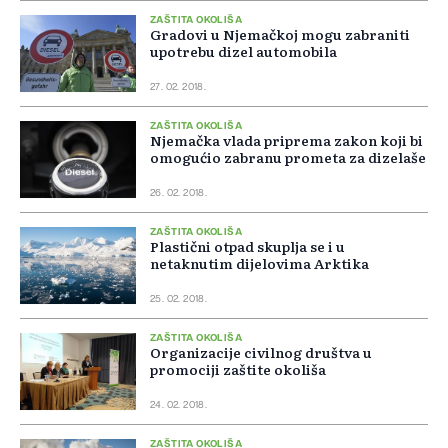
ZAŠTITA OKOLIŠA
Gradovi u Njemačkoj mogu zabraniti
upotrebu dizel automobila
27. 02. 2018.
ZAŠTITA OKOLIŠA
Njemačka vlada priprema zakon koji bi
omogućio zabranu prometa za dizelaše
26. 02. 2018.
ZAŠTITA OKOLIŠA
Plastični otpad skuplja se i u
netaknutim dijelovima Arktika
25. 02. 2018.
ZAŠTITA OKOLIŠA
Organizacije civilnog društva u
promociji zaštite okoliša
24. 02. 2018.
ZAŠTITA OKOLIŠA