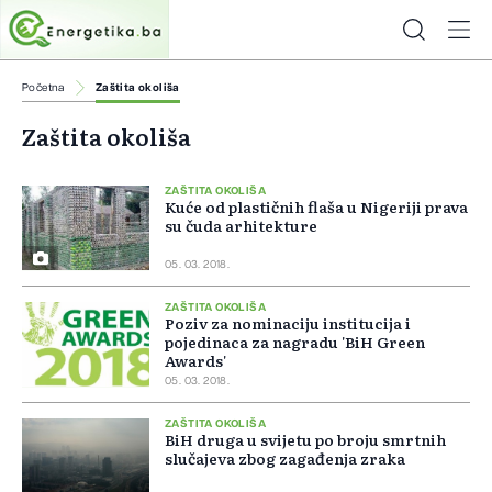
Početna
Zaštita okoliša
Zaštita okoliša
ZAŠTITA OKOLIŠA
Kuće od plastičnih flaša u Nigeriji prava
su čuda arhitekture
05. 03. 2018.
ZAŠTITA OKOLIŠA
Poziv za nominaciju institucija i
pojedinaca za nagradu 'BiH Green
Awards'
05. 03. 2018.
ZAŠTITA OKOLIŠA
BiH druga u svijetu po broju smrtnih
slučajeva zbog zagađenja zraka