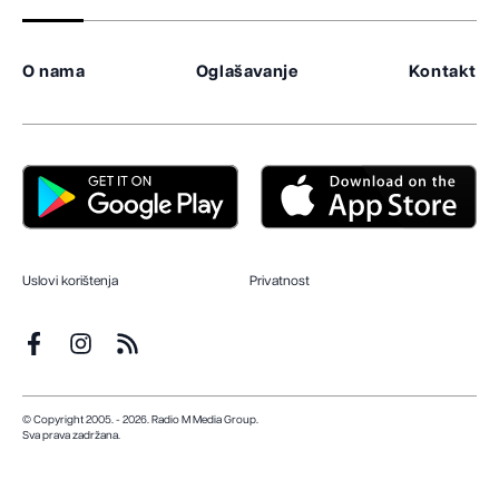
O nama
Oglašavanje
Kontakt
Uslovi korištenja
Privatnost
© Copyright 2005. - 2026. Radio M Media Group.
Sva prava zadržana.
Dizajn i programiranje:
Lampa.ba